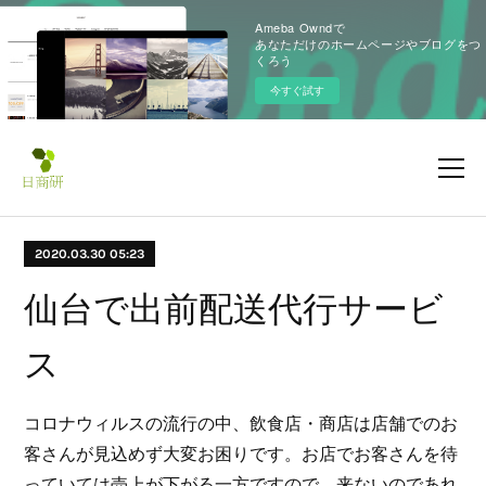
Ameba Owndで
あなただけのホームページやブログをつ
くろう
今すぐ試す
2020.03.30 05:23
仙台で出前配送代行サービ
ス
コロナウィルスの流行の中、飲食店・商店は店舗でのお
客さんが見込めず大変お困りです。お店でお客さんを待
っていては売上が下がる一方ですので、来ないのであれ