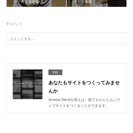
ー！作ります😀
ナント事業
0
コメント
PR
あなたもサイトをつくってみませ
んか
Ameba Owndを使えば、誰でもかんたんにウ
ェブサイトをつくることができます。