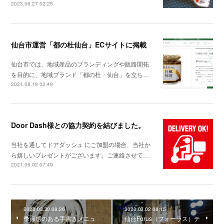
2023.06.27 02:25
仙台市運営「都の杜仙台」ECサイトに掲載
仙台市では、地域産品のブランディングや販路開拓
を目的に、地域ブランド「都の杜・仙台」を立ち…
2021.08.19 02:49
Door Dash様との協力契約を結びました。
当社を通してドアダッシュ にご加盟の場合、当社か
ら嬉しいプレゼントがございます。ご連絡させて…
2021.06.02 07:49
2020.03.30 08:26
2020.03.02 08:15
季節感のある手書きメニュ
仙台Forus（フォーラス）テ